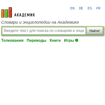
EN
DE
ES
FR
academic.ru
Словари и энциклопедии на Академике
Найти!
Толкования
Переводы
Книги
Игры ⚽