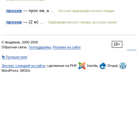
просев
— прос ев, а …
Русский орфографический словарь
просев
— (2 м) …
Орфографический словарь русского языка
© Академик, 2000-2026
18+
Обратная связь:
Техподдержка
,
Реклама на сайте
👣 Путешествия
Экспорт словарей на сайты
, сделанные на PHP,
Joomla,
Drupal,
WordPress, MODx.