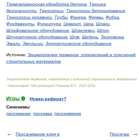
Термовлажносная обработка бетона
,
Техника
безопасности
,
Технологии
,
Технологии бетонирования
,
Технологии керамики
,
Трубы
,
Фанера
,
Фермы
,
Фибра
,
Фундаменты
,
Фурнитура
,
Цемент
,
Цеха
,
Шлаки
,
Шлифовальное оборудование
,
Шпаклевки
,
Шпон
,
Штукатурное оборудование
,
Шум
,
Щебень
,
Экономика
,
Эмали
,
Эмульсии
,
Энергетическое оборудование
Источник:
Энциклопедия терминов, определений и пояснений
строительных материалов
Энциклопедия терминов, определений и пояснений строительных материалов.
- Калининград
.
Под редакцией Ложкина В.П.
.
2015-2016
.
Игры ⚽
Нужен реферат?
Синонимы
:
просевание
,
просевка
,
просеивание
Просачивание клея в
Просечка