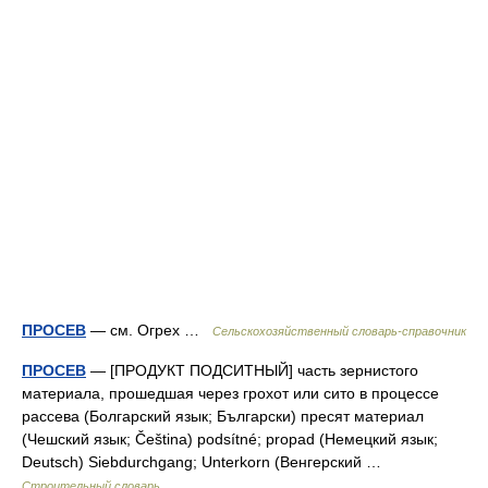
ПРОСЕВ
— см. Огрех …
Сельскохозяйственный словарь-справочник
ПРОСЕВ
— [ПРОДУКТ ПОДСИТНЫЙ] часть зернистого
материала, прошедшая через грохот или сито в процессе
рассева (Болгарский язык; Български) пресят материал
(Чешский язык; Čeština) podsítné; propad (Немецкий язык;
Deutsch) Siebdurchgang; Unterkorn (Венгерский …
Строительный словарь