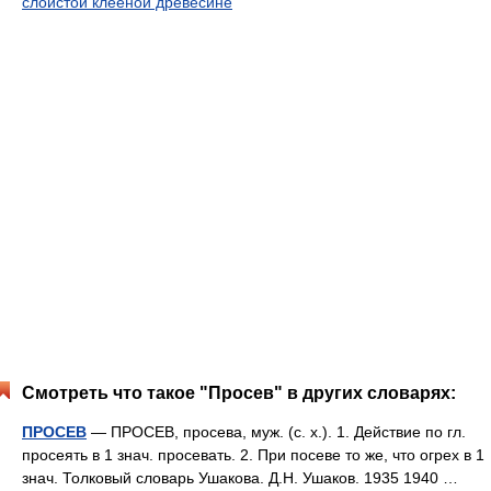
слоистой клееной древесине
Смотреть что такое "Просев" в других словарях:
ПРОСЕВ
— ПРОСЕВ, просева, муж. (с. х.). 1. Действие по гл.
просеять в 1 знач. просевать. 2. При посеве то же, что огрех в 1
знач. Толковый словарь Ушакова. Д.Н. Ушаков. 1935 1940 …